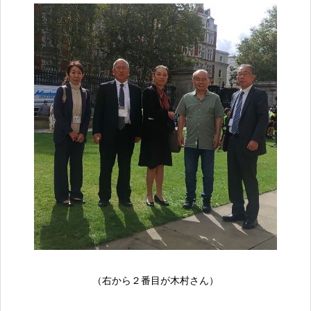
（右から２番目が木村さん）