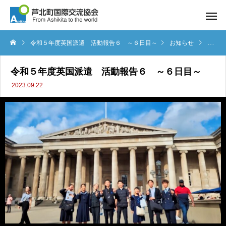
令和５年度英国派遣 活動報告６ ～６日目～
お知らせ
令和５
令和５年度英国派遣 活動報告６ ～６日目～
2023.09.22