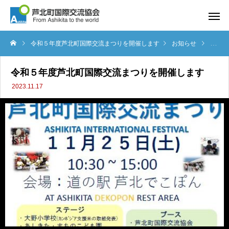
令和５年度芦北町国際交流まつりを開催します
お知らせ
令和５
令和５年度芦北町国際交流まつりを開催します
2023.11.17