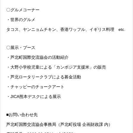
〇グルメコーナー
・世界のグルメ
タコス、ヤンニョムチキン、香港ワッフル、イギリス料理 etc.
〇展示・ブース
・芦北町国際交流協会の活動紹介
・大野小学校児童による「カンボジア支援米」の販売
・芦北ロータリークラブによる募金活動
・チャッピーのチョークアート
・JICA熊本デスクによる展示
■お問い合わせ先
芦北町国際交流協会事務局（芦北町役場 企画財政課 内）