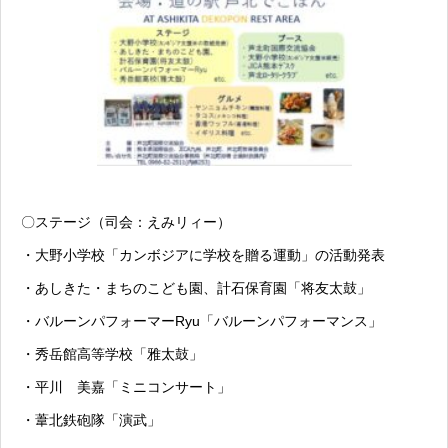
〇ステージ（司会：えみリィー）
・大野小学校「カンボジアに学校を贈る運動」の活動発表
・あしきた・まちのこども園、計石保育園「将友太鼓」
・バルーンパフォーマーRyu「バルーンパフォーマンス」
・秀岳館高等学校「雅太鼓」
・平川 美嘉「ミニコンサート」
・葦北鉄砲隊「演武」