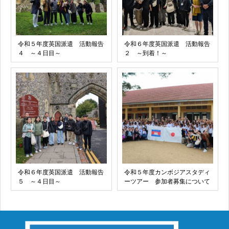
令和５年度英国派遣 活動報告
令和６年度英国派遣 活動報告
４ ～４日目～
２ ～到着！～
令和６年度英国派遣 活動報告
令和５年度カンボジアスタディ
５ ～４日目～
ーツアー 参加者募集について