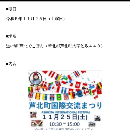
■期日
令和５年１１月２５日（土曜日）
■場所
道の駅 芦北でこぽん（葦北郡芦北町大字佐敷４４３）
■内容