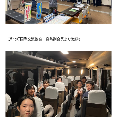
（芦北町国際交流協会 宮島副会長より激励）