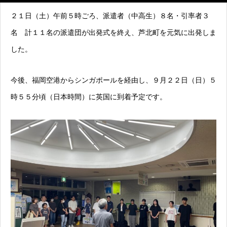
２１日（土）午前５時ごろ、派遣者（中高生）８名・引率者３
名 計１１名の派遣団が出発式を終え、芦北町を元気に出発しま
した。
今後、福岡空港からシンガポールを経由し、９月２２日（日）５
時５５分頃（日本時間）に英国に到着予定です。