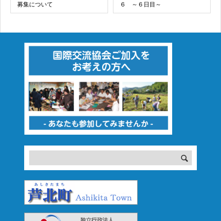
募集について
６ ～６日目～