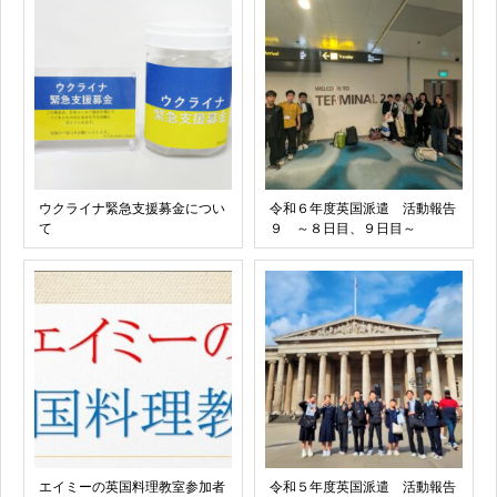
ウクライナ緊急支援募金につい
令和６年度英国派遣 活動報告
て
９ ～８日目、９日目～
エイミーの英国料理教室参加者
令和５年度英国派遣 活動報告