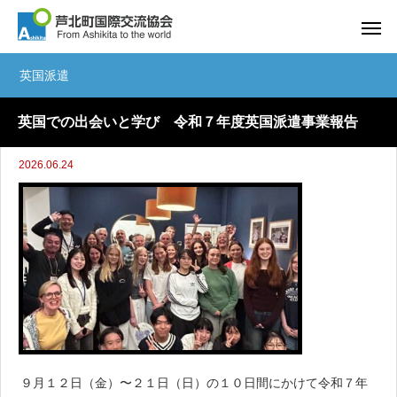
英国派遣
英国での出会いと学び 令和７年度英国派遣事業報告
2026.06.24
９月１２日（金）〜２１日（日）の１０日間にかけて令和７年