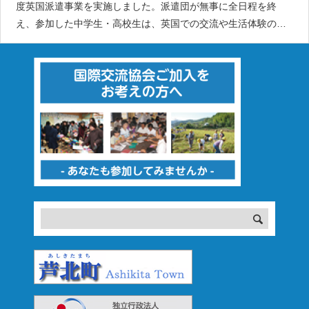
度英国派遣事業を実施しました。派遣団が無事に全日程を終
え、参加した中学生・高校生は、英国での交流や生活体験の中
から、多くの学びと気づきを得ることができました。また、言
葉や文化の違いをこえて人とつながる喜びを感じるとともに、
ふるさとの良さをあらた