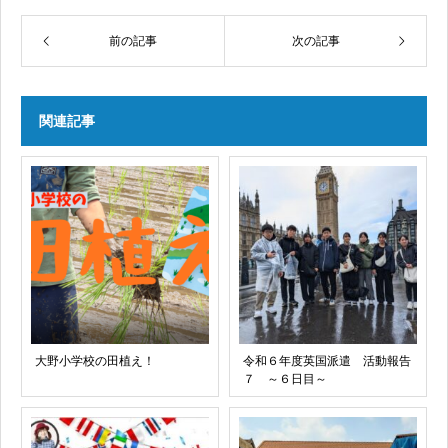
前の記事
次の記事
関連記事
大野小学校の田植え！
令和６年度英国派遣 活動報告
７ ～６日目～