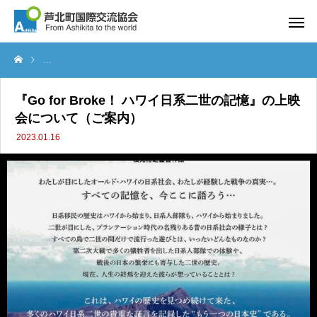
『Go for Broke！ ハワイ日系二世の記憶』の上映会について（ご案内）
『Go for Broke！ ハワイ日系二世の記憶』の上映
会について（ご案内）
2023.01.16