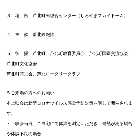
３ 場 所 芦北町民総合センター（しろやまスカイドーム）
４ 主 催 葦北鉄砲隊
５ 後 援 芦北町、芦北町教育委員会、芦北町国際交流協会、
芦北町文化協会、
芦北町商工会、芦北ロータリークラブ
※ご来場の方へのお願い
本上映会は新型コロナウイルス感染予防対策を講じて開催されま
す。
・上映会当日、ご自宅にて体温を測定いただき、発熱がある場合
や体調不良の場合