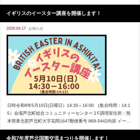
イギリスのイースター講座を開催します！
2026.04.17
お知らせ
日時令和8年5月10日(日曜日）14:30～16:00 (集合時間：14:1
5）会場芦北町総合コミュニティーセンター２F調理室住所：熊
本県葦北郡芦北町大字花岡1647郵便番号 869-5442内容 イース
タースイー
令和7年度芦北国際交流まつりを開催します！