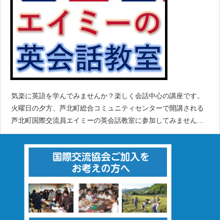
気楽に英語を学んでみませんか？楽しく会話中心の講座です。
火曜日の夕方、芦北町総合コミュニティセンターで開講される
芦北町国際交流員エイミーの英会話教室に参加してみません
か。≪開催日程≫5月14日（火）、5月21日（火）、5月28日
（火）、6月04日（火）、6月11日（火）、6月18